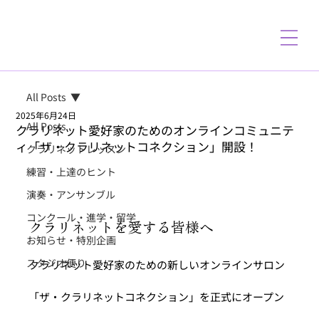
All Posts
2025年6月24日
All Posts
クラリネット愛好家のためのオンラインコミュニテ
ィ「ザ・クラリネットコネクション」開設！
クラリネットレッスン
練習・上達のヒント
演奏・アンサンブル
コンクール・進学・留学
クラリネットを愛する皆様へ
お知らせ・特別企画
スタジオ便り
クラリネット愛好家のための新しいオンラインサロン
「ザ・クラリネットコネクション」を正式にオープン