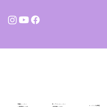
対面レッスン
​オンライン​レッスン
レッスンお申込
​ご希望はこちら
ご希望はこちら