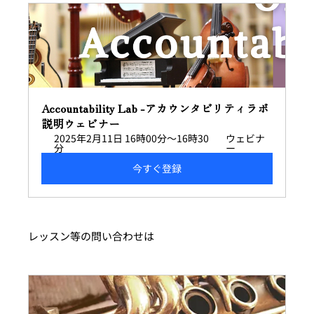
Accountability Lab -アカウンタビリティラボ
説明ウェビナー
2025年2月11日 16時00分～16時30
ウェビナ
分
ー
今すぐ登録
レッスン等の問い合わせは