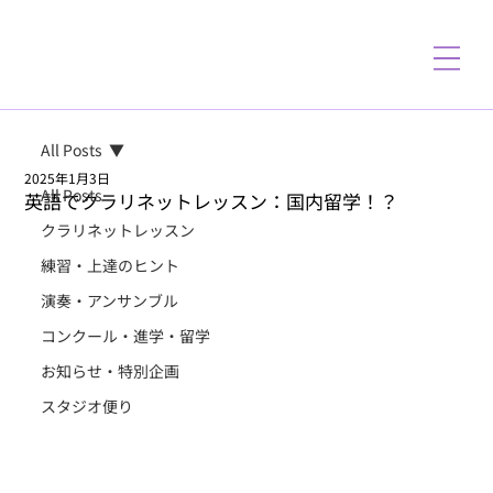
All Posts
2025年1月3日
All Posts
英語でクラリネットレッスン：国内留学！？
クラリネットレッスン
練習・上達のヒント
演奏・アンサンブル
コンクール・進学・留学
お知らせ・特別企画
スタジオ便り