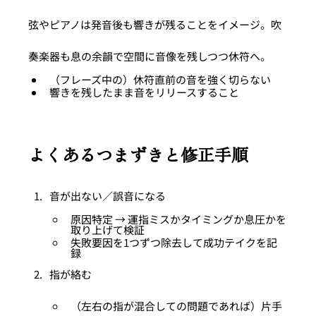
弦やピアノは発音後も響きが残ることをイメージ。吹
奏楽器も息の余韻で空間に音像を残しつつ休符へ。
（フレーズ中の）休符直前の音を強く切らない
響きを残したまま音をリリースすること
よくあるつまずきと修正手順
音が出ない／誤音になる
原因特定 → 運指ミスかタイミングか息圧かを
取り上げて検証
失敗要因を1つずつ除去して成功テイクを記
録
指が絡む
（左右の指が混合しての問題であれば）片手