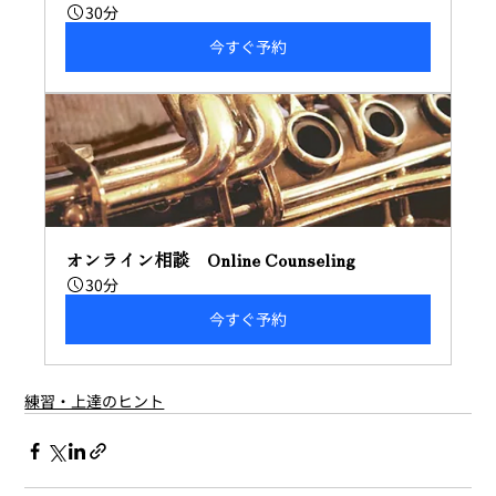
30分
今すぐ予約
オンライン相談　Online Counseling
30分
今すぐ予約
練習・上達のヒント