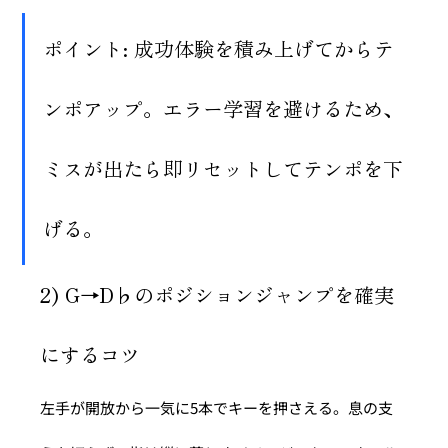
ポイント: 成功体験を積み上げてからテ
ンポアップ。エラー学習を避けるため、
ミスが出たら即リセットしてテンポを下
げる。
2) G→D♭のポジションジャンプを確実
にするコツ
左手が開放から一気に5本でキーを押さえる。息の支