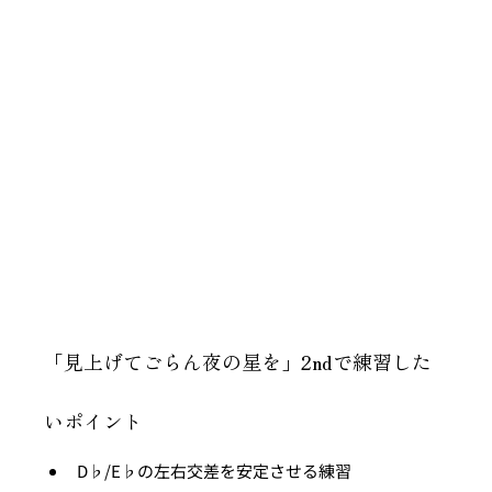
「見上げてごらん夜の星を」2ndで練習した
いポイント
D♭/E♭の左右交差を安定させる練習