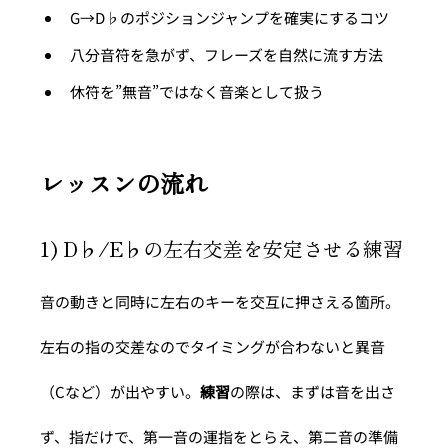
G→D♭のポジションジャンプを確実にするコツ
八分音符を急がず、フレーズを自然に流す方法
休符を”無音”ではなく音楽として扱う
レッスンの流れ
1) D♭/E♭の左右交差を安定させる練習
音の動きと同時に左右のキーを交互に押さえる箇所。
左右の指の交差なのでタイミングが合わないと異音
（Cなど）が出やすい。
練習
の際は、まずは音を出さ
ず、指だけで、第一音の運指をとらえ、第二音の準備