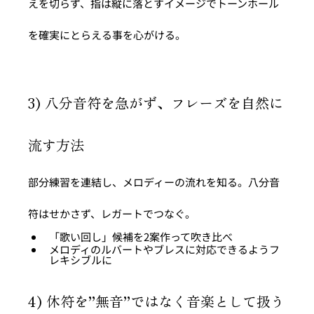
えを切らず、指は縦に落とすイメージでトーンホール
を確実にとらえる事を心がける。
3) 八分音符を急がず、フレーズを自然に
流す方法
部分練習を連結し、メロディーの流れを知る。八分音
符はせかさず、レガートでつなぐ。
「歌い回し」候補を2案作って吹き比べ
メロディのルバートやブレスに対応できるようフ
レキシブルに
4) 休符を”無音”ではなく音楽として扱う