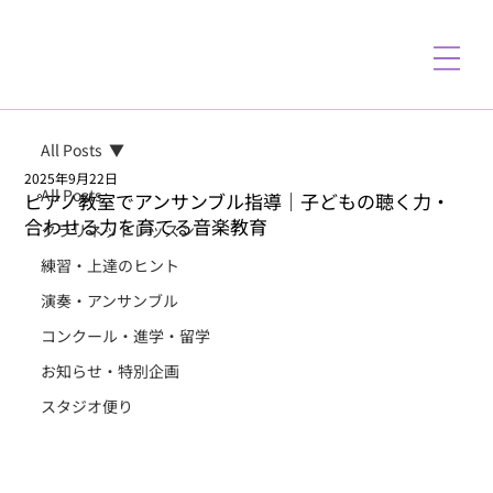
All Posts
2025年9月22日
All Posts
ピアノ教室でアンサンブル指導｜子どもの聴く力・
合わせる力を育てる音楽教育
クラリネットレッスン
練習・上達のヒント
演奏・アンサンブル
コンクール・進学・留学
お知らせ・特別企画
スタジオ便り