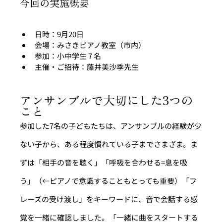
今回の実施概要
日時：9月20日
会場：みさきピアノ教室（市内）
参加：小中学生 7 名
主催・ご招待：藤井美沙季先生
アンサンブルで大切にした3つの
こと
参加した7名の子どもたちは、アンサンブルの経験が少
ない子から、ある程度慣れている子までさまざま。ま
ずは「相手の音を聴く」「呼吸を合わせる=息を吸
う」（←ピアノで意識することもとっても重要）「フ
レーズの受け渡し」をキーワードに、音で会話する感
覚を一緒に確認しました。「一緒に曲をスタートする