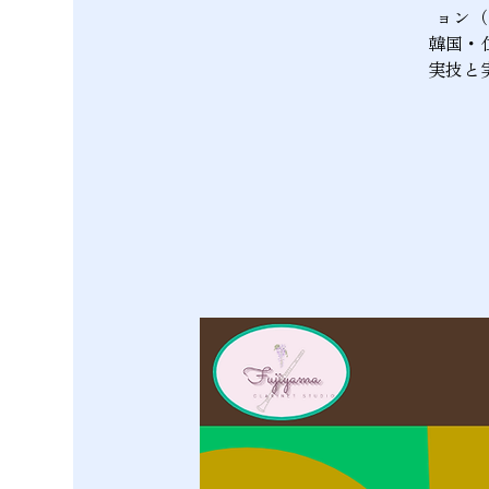
ョン（
韓国・
実技と