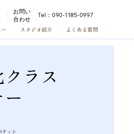
お問い
Tel：090-1185-0997
合わせ
ニー
スタジオ紹介
よくある質問
化クラス
ナー
ペティシ