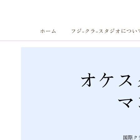
ホーム
フジ-クラ-スタジオについ
オケス
マ
国際ク