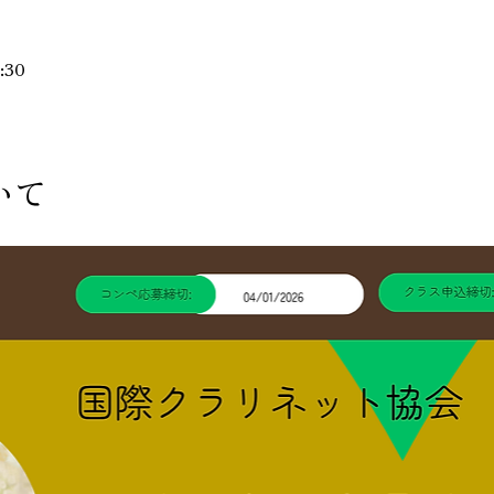
:30
いて