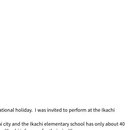
tional holiday.  I was invited to perform at the Ikachi 
ai city and the Ikachi elementary school has only about 40 