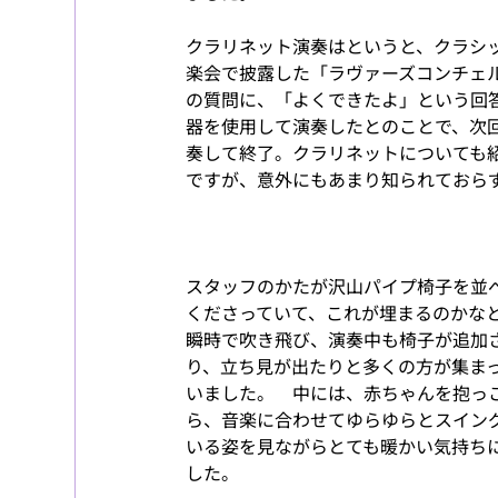
クラリネット演奏はというと、クラシ
楽会で披露した「ラヴァーズコンチェ
の質問に、「よくできたよ」という回
器を使用して演奏したとのことで、次
奏して終了。クラリネットについても
ですが、意外にもあまり知られておら
スタッフのかたが沢山パイプ椅子を並
くださっていて、これが埋まるのかな
瞬時で吹き飛び、演奏中も椅子が追加
り、立ち見が出たりと多くの方が集ま
いました。　中には、赤ちゃんを抱っ
ら、音楽に合わせてゆらゆらとスイン
いる姿を見ながらとても暖かい気持ち
した。　