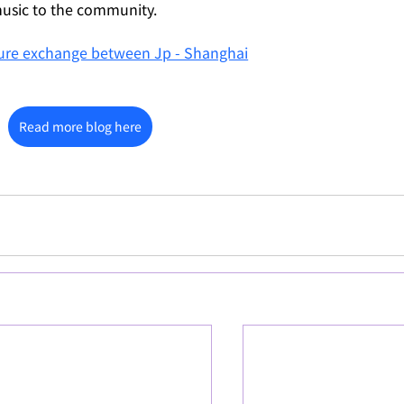
 music to the community.
lture exchange between Jp - Shanghai
Read more blog here