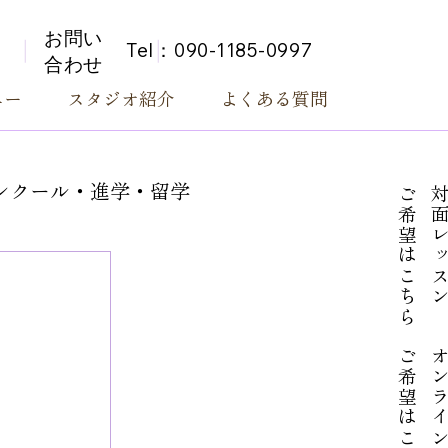
お問い
Tel：090-1185-0997
合わせ
ニー
スタジオ紹介
よくある質問
ンクール・進学・留学
​ご希望はこちら
対面レッ
ご希望はこちら
​オンライン​レ