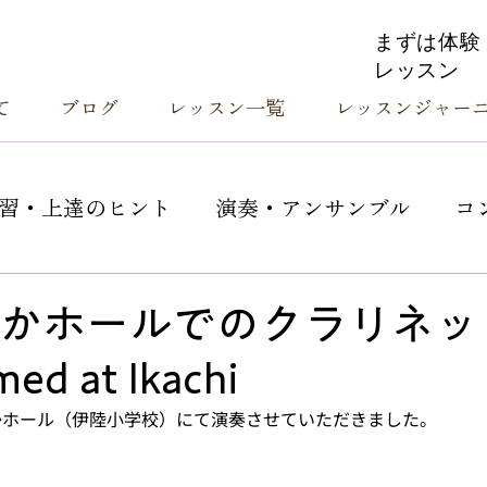
まずは体験
レッスン
て
ブログ
レッスン一覧
レッスンジャー
習・上達のヒント
演奏・アンサンブル
コ
かホールでのクラリネッ
d at Ikachi
かホール（伊陸小学校）にて演奏させていただきました。