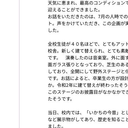
天気に恵まれ、最高のコンディション
迎えることができました。
お話をいただきたのは、7月の人時で
ト。声をかけていただき、この企画が
した。
全校生徒が４０名ほどで、とてもアッ
校舎。新しく建て替えられ、とても素
です。　演奏したのは音楽室。外に面
面ガラス張りとなっており、芝生のあ
しており、全開にして野外ステージと
です。お話によると、卒業生の方が設
か。令和2年に建て替えが終わったそ
このステージのお披露目がなかなかで
たそうです。
当日、校内では、「いかちの今昔」と
など展示物がしてあり、歴史を知るこ
ました。