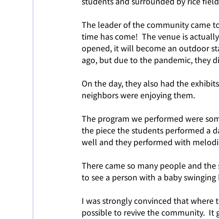
students and surrounded by rice fields.
The leader of the community came to o
time has come!  The venue is actuall
opened, it will become an outdoor st
ago, but due to the pandemic, they d
On the day, they also had the exhibit
neighbors were enjoying them.
The program we performed were some 
the piece the students performed a day
well and they performed with melodi
There came so many people and the st
to see a person with a baby swinging 
I was strongly convinced that where t
possible to revive the community.  It