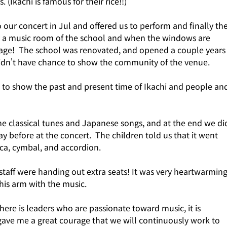
 (Ikachi is famous for their rice!!) 
ur concert in Jul and offered us to perform and finally the
y a music room of the school and when the windows are 
age!  The school was renovated, and opened a couple years
idn't have chance to show the community of the venue. 
s to show the past and present time of Ikachi and people an
classical tunes and Japanese songs, and at the end we di
 before at the concert.  The children told us that it went 
ca, cymbal, and accordion.
aff were handing out extra seats! It was very heartwarming
his arm with the music. 
here is leaders who are passionate toward music, it is 
 gave me a great courage that we will continuously work to 