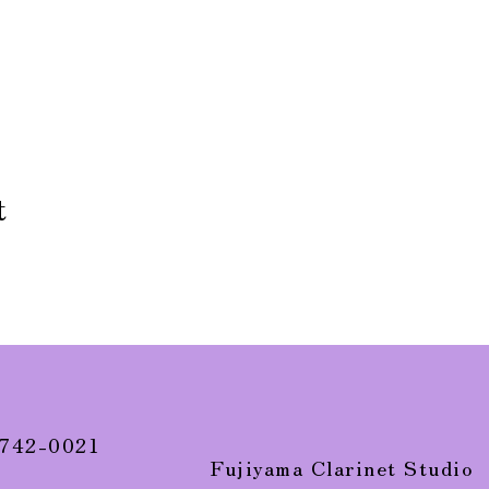
t
 742-0021
Fujiyama Clarinet Studio