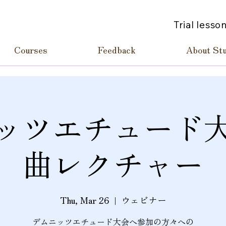
Trial lesso
Courses
Feedback
About St
ッツエチュード
曲レクチャー
Thu, Mar 26
  |  
ウェビナー
デムニッツエチュード大会へ参加の方々への