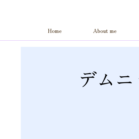
Home
About me
デムニ