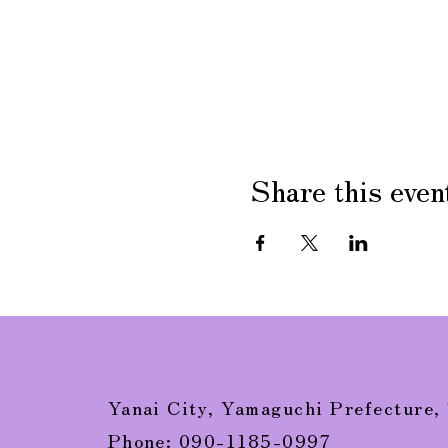
Share this even
Yanai City, Yamaguchi Prefecture,
Phone: 090-1185-0997