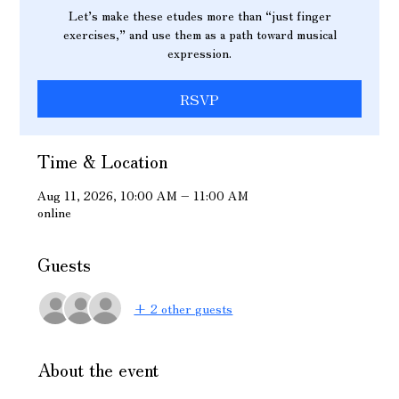
Let’s make these etudes more than “just finger
exercises,” and use them as a path toward musical
expression.
RSVP
Time & Location
Aug 11, 2026, 10:00 AM – 11:00 AM
online
Guests
+ 2 other guests
About the event