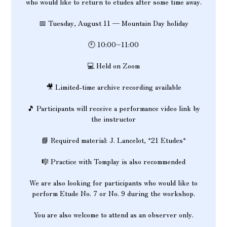
who would like to return to etudes after some time away.
📅 Tuesday, August 11 — Mountain Day holiday
🕙 10:00–11:00
💻 Held on Zoom
🎥 Limited-time archive recording available
🎵 Participants will receive a performance video link by
the instructor
📘 Required material: J. Lancelot, *21 Etudes*
🎼 Practice with Tomplay is also recommended
We are also looking for participants who would like to
perform Etude No. 7 or No. 9 during the workshop.
You are also welcome to attend as an observer only.